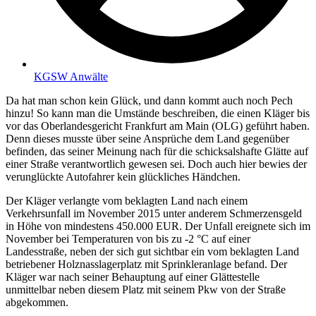
KGSW Anwälte
Da hat man schon kein Glück, und dann kommt auch noch Pech
hinzu! So kann man die Umstände beschreiben, die einen Kläger bis
vor das Oberlandesgericht Frankfurt am Main (OLG) geführt haben.
Denn dieses musste über seine Ansprüche dem Land gegenüber
befinden, das seiner Meinung nach für die schicksalshafte Glätte auf
einer Straße verantwortlich gewesen sei. Doch auch hier bewies der
verunglückte Autofahrer kein glückliches Händchen.
Der Kläger verlangte vom beklagten Land nach einem
Verkehrsunfall im November 2015 unter anderem Schmerzensgeld
in Höhe von mindestens 450.000 EUR. Der Unfall ereignete sich im
November bei Temperaturen von bis zu -2 °C auf einer
Landesstraße, neben der sich gut sichtbar ein vom beklagten Land
betriebener Holznasslagerplatz mit Sprinkleranlage befand. Der
Kläger war nach seiner Behauptung auf einer Glättestelle
unmittelbar neben diesem Platz mit seinem Pkw von der Straße
abgekommen.