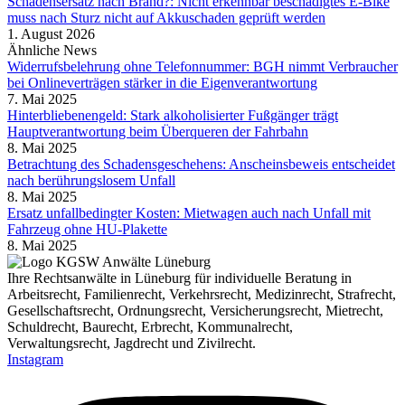
Schadensersatz nach Brand?: Nicht erkennbar beschädigtes E-Bike
muss nach Sturz nicht auf Akkuschaden geprüft werden
1. August 2026
Ähnliche News
Widerrufsbelehrung ohne Telefonnummer: BGH nimmt Verbraucher
bei Onlineverträgen stärker in die Eigenverantwortung
7. Mai 2025
Hinterbliebenengeld: Stark alkoholisierter Fußgänger trägt
Hauptverantwortung beim Überqueren der Fahrbahn
8. Mai 2025
Betrachtung des Schadensgeschehens: Anscheinsbeweis entscheidet
nach berührungslosem Unfall
8. Mai 2025
Ersatz unfallbedingter Kosten: Mietwagen auch nach Unfall mit
Fahrzeug ohne HU-Plakette
8. Mai 2025
Ihre Rechtsanwälte in Lüneburg für individuelle Beratung in
Arbeitsrecht, Familienrecht, Verkehrsrecht, Medizinrecht, Strafrecht,
Gesellschaftsrecht, Ordnungsrecht, Versicherungsrecht, Mietrecht,
Schuldrecht, Baurecht, Erbrecht, Kommunalrecht,
Verwaltungsrecht, Jagdrecht und Zivilrecht.
Instagram