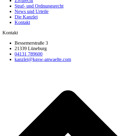
Zivilrecht
Straf- und Ordnungsrecht
News und Urteile
Die Kanzlei
Kontakt
Kontakt
Bessemerstraße 3
21339 Lüneburg
04131 789600
kanzlei@kgsw-anwaelte.com