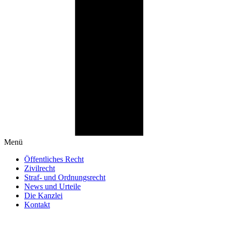
Menü
Öffentliches Recht
Zivilrecht
Straf- und Ordnungsrecht
News und Urteile
Die Kanzlei
Kontakt