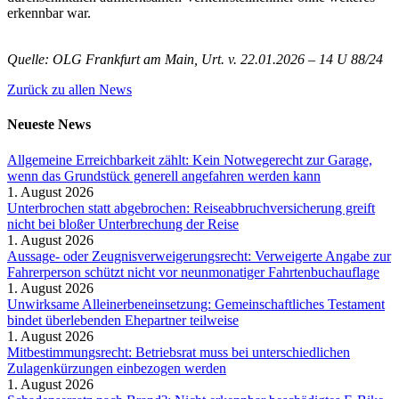
erkennbar war.
Quelle: OLG Frankfurt am Main, Urt. v. 22.01.2026 – 14 U 88/24
Zurück zu allen News
Neueste News
Allgemeine Erreichbarkeit zählt: Kein Notwegerecht zur Garage,
wenn das Grundstück generell angefahren werden kann
1. August 2026
Unterbrochen statt abgebrochen: Reiseabbruchversicherung greift
nicht bei bloßer Unterbrechung der Reise
1. August 2026
Aussage- oder Zeugnisverweigerungsrecht: Verweigerte Angabe zur
Fahrerperson schützt nicht vor neunmonatiger Fahrtenbuchauflage
1. August 2026
Unwirksame Alleinerbeneinsetzung: Gemeinschaftliches Testament
bindet überlebenden Ehepartner teilweise
1. August 2026
Mitbestimmungsrecht: Betriebsrat muss bei unterschiedlichen
Zulagenkürzungen einbezogen werden
1. August 2026