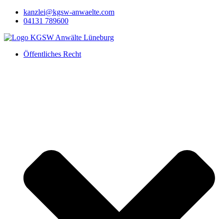
Zum
kanzlei@kgsw-anwaelte.com
Inhalt
04131 789600
springen
Öffentliches Recht