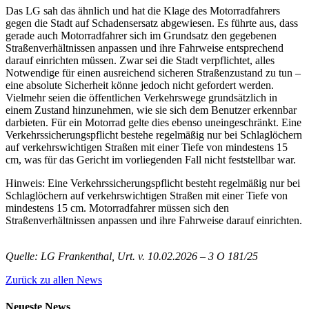
Das LG sah das ähnlich und hat die Klage des Motorradfahrers
gegen die Stadt auf Schadensersatz abgewiesen. Es führte aus, dass
gerade auch Motorradfahrer sich im Grundsatz den gegebenen
Straßenverhältnissen anpassen und ihre Fahrweise entsprechend
darauf einrichten müssen. Zwar sei die Stadt verpflichtet, alles
Notwendige für einen ausreichend sicheren Straßenzustand zu tun –
eine absolute Sicherheit könne jedoch nicht gefordert werden.
Vielmehr seien die öffentlichen Verkehrswege grundsätzlich in
einem Zustand hinzunehmen, wie sie sich dem Benutzer erkennbar
darbieten. Für ein Motorrad gelte dies ebenso uneingeschränkt. Eine
Verkehrssicherungspflicht bestehe regelmäßig nur bei Schlaglöchern
auf verkehrswichtigen Straßen mit einer Tiefe von mindestens 15
cm, was für das Gericht im vorliegenden Fall nicht feststellbar war.
Hinweis: Eine Verkehrssicherungspflicht besteht regelmäßig nur bei
Schlaglöchern auf verkehrswichtigen Straßen mit einer Tiefe von
mindestens 15 cm. Motorradfahrer müssen sich den
Straßenverhältnissen anpassen und ihre Fahrweise darauf einrichten.
Quelle: LG Frankenthal, Urt. v. 10.02.2026 – 3 O 181/25
Zurück zu allen News
Neueste News