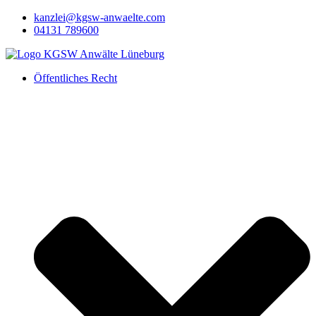
Zum
kanzlei@kgsw-anwaelte.com
Inhalt
04131 789600
springen
Öffentliches Recht