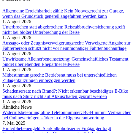
Allgemeine Erreichbarkeit zählt: Kein Notwegerecht zur Garage,
wenn das Grundstück generell angefahren werden kann
1. August 2026
Unterbrochen statt abgebrochen: Reiseabbruchversicherung greift
nicht bei bloßer Unterbrechung der Reise
1. August 2026
Aussage- oder Zeugnisverweigerungsrecht: Verweigerte Angabe zur
Fahrerperson schützt nicht vor neunmonatiger Fahrtenbuchauflage
1. August 2026
Unwirksame Alleinerbeneinsetzung: Gemeinschaftliches Testament
bindet überlebenden Ehepartner teilweise
1. August 2026
Mitbestimmungsrecht: Betriebsrat muss bei unterschiedlichen
Zulagenkürzungen einbezogen werden
1. August 2026
Schadensersatz nach Brand?: Nicht erkennbar beschädigtes E-Bike
muss nach Sturz nicht auf Akkuschaden geprüft werden
1. August 2026
Ähnliche News
Widerrufsbelehrung ohne Telefonnummer: BGH nimmt Verbraucher
bei Onlineverträgen stärker in die Eigenverantwortung
7. Mai 2025
Hinterbliebenengeld: Stark alkoholisierter Fußgänger trägt