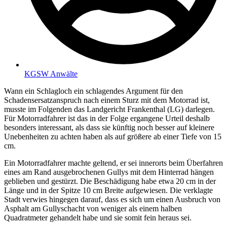
KGSW Anwälte
Wann ein Schlagloch ein schlagendes Argument für den
Schadensersatzanspruch nach einem Sturz mit dem Motorrad ist,
musste im Folgenden das Landgericht Frankenthal (LG) darlegen.
Für Motorradfahrer ist das in der Folge ergangene Urteil deshalb
besonders interessant, als dass sie künftig noch besser auf kleinere
Unebenheiten zu achten haben als auf größere ab einer Tiefe von 15
cm.
Ein Motorradfahrer machte geltend, er sei innerorts beim Überfahren
eines am Rand ausgebrochenen Gullys mit dem Hinterrad hängen
geblieben und gestürzt. Die Beschädigung habe etwa 20 cm in der
Länge und in der Spitze 10 cm Breite aufgewiesen. Die verklagte
Stadt verwies hingegen darauf, dass es sich um einen Ausbruch von
Asphalt am Gullyschacht von weniger als einem halben
Quadratmeter gehandelt habe und sie somit fein heraus sei.