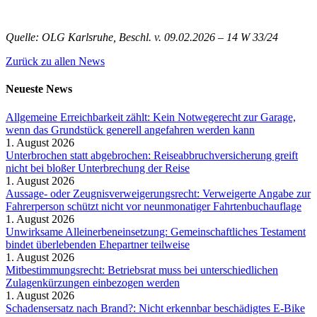
Quelle: OLG Karlsruhe, Beschl. v. 09.02.2026 – 14 W 33/24
Zurück zu allen News
Neueste News
Allgemeine Erreichbarkeit zählt: Kein Notwegerecht zur Garage,
wenn das Grundstück generell angefahren werden kann
1. August 2026
Unterbrochen statt abgebrochen: Reiseabbruchversicherung greift
nicht bei bloßer Unterbrechung der Reise
1. August 2026
Aussage- oder Zeugnisverweigerungsrecht: Verweigerte Angabe zur
Fahrerperson schützt nicht vor neunmonatiger Fahrtenbuchauflage
1. August 2026
Unwirksame Alleinerbeneinsetzung: Gemeinschaftliches Testament
bindet überlebenden Ehepartner teilweise
1. August 2026
Mitbestimmungsrecht: Betriebsrat muss bei unterschiedlichen
Zulagenkürzungen einbezogen werden
1. August 2026
Schadensersatz nach Brand?: Nicht erkennbar beschädigtes E-Bike