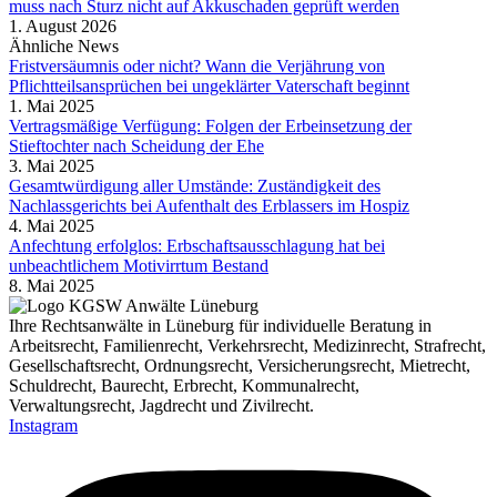
muss nach Sturz nicht auf Akkuschaden geprüft werden
1. August 2026
Ähnliche News
Fristversäumnis oder nicht? Wann die Verjährung von
Pflichtteilsansprüchen bei ungeklärter Vaterschaft beginnt
1. Mai 2025
Vertragsmäßige Verfügung: Folgen der Erbeinsetzung der
Stieftochter nach Scheidung der Ehe
3. Mai 2025
Gesamtwürdigung aller Umstände: Zuständigkeit des
Nachlassgerichts bei Aufenthalt des Erblassers im Hospiz
4. Mai 2025
Anfechtung erfolglos: Erbschaftsausschlagung hat bei
unbeachtlichem Motivirrtum Bestand
8. Mai 2025
Ihre Rechtsanwälte in Lüneburg für individuelle Beratung in
Arbeitsrecht, Familienrecht, Verkehrsrecht, Medizinrecht, Strafrecht,
Gesellschaftsrecht, Ordnungsrecht, Versicherungsrecht, Mietrecht,
Schuldrecht, Baurecht, Erbrecht, Kommunalrecht,
Verwaltungsrecht, Jagdrecht und Zivilrecht.
Instagram