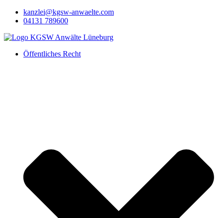
Zum
kanzlei@kgsw-anwaelte.com
Inhalt
04131 789600
springen
Öffentliches Recht